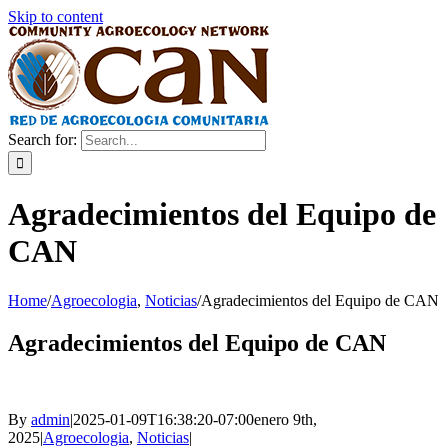
Skip to content
Search for:
Agradecimientos del Equipo de
CAN
Home
/
Agroecologia
,
Noticias
/
Agradecimientos del Equipo de CAN
Agradecimientos del Equipo de CAN
By
admin
|
2025-01-09T16:38:20-07:00
enero 9th,
2025
|
Agroecologia
,
Noticias
|