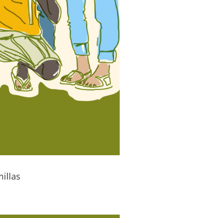
illas